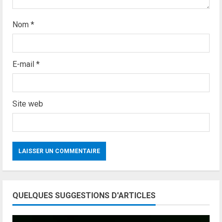
g
Nom
*
E-mail
*
Site web
QUELQUES SUGGESTIONS D'ARTICLES