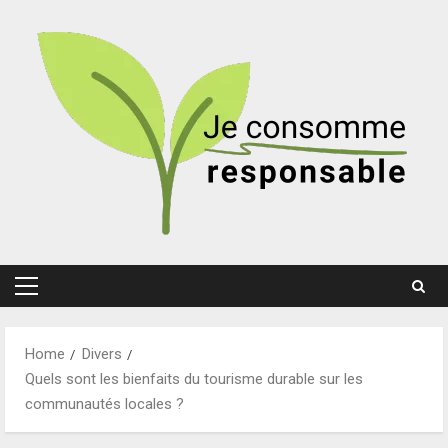
Skip
to
content
Primary
Menu
Home
Divers
Quels sont les bienfaits du tourisme durable sur les
communautés locales ?